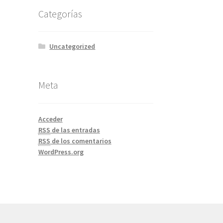
Categorías
Uncategorized
Meta
Acceder
RSS
de las entradas
RSS
de los comentarios
WordPress.org