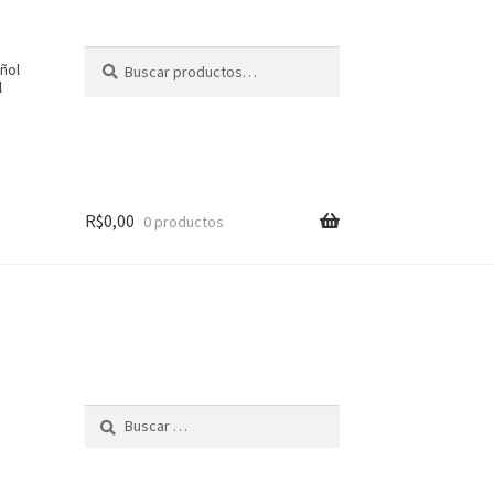
Buscar
Buscar
por:
l
R$
0,00
0 productos
Buscar: