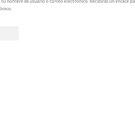
 tu nombre de usuario o correo electrónico. Recibirás un enlace p
ónico.