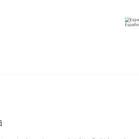
Españo
a