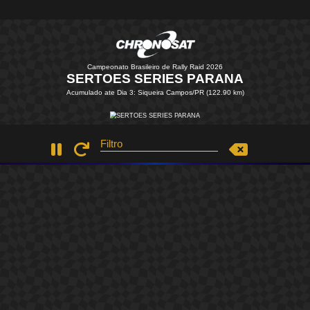
Campeonato Brasileiro de Rally Raid 2026
SERTOES SERIES PARAN
Acumulado ate Dia 3: Siqueira Campos/PR (122.90 km
Filtro