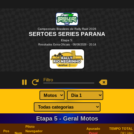
Campeonato Brasileiro de Rally Raid 2026
SERTOES SERIES PARAN
Etapa 5:
Resultados Extra-Oficiais - 06/08/2026 - 20:14
Filtro
Etapa 5 -
Geral Motos